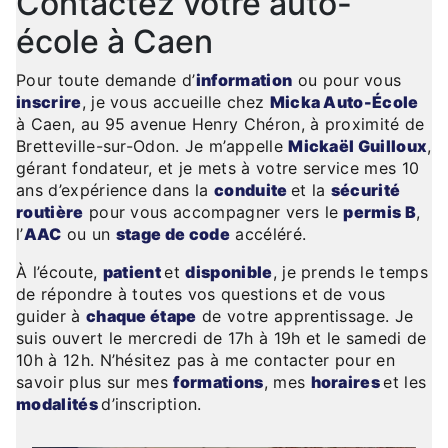
Contactez votre auto-
école à Caen
Pour toute demande d’
information
ou pour vous
inscrire
, je vous accueille chez
Micka Auto-École
à Caen, au 95 avenue Henry Chéron, à proximité de
Bretteville-sur-Odon. Je m’appelle
Mickaël Guilloux
,
gérant fondateur, et je mets à votre service mes 10
ans d’expérience dans la
conduite
et la
sécurité
routière
pour vous accompagner vers le
permis B
,
l’
AAC
ou un
stage de code
accéléré.
À l’écoute,
patient
et
disponible
, je prends le temps
de répondre à toutes vos questions et de vous
guider à
chaque étape
de votre apprentissage. Je
suis ouvert le mercredi de 17h à 19h et le samedi de
10h à 12h. N’hésitez pas à me contacter pour en
savoir plus sur mes
formations
, mes
horaires
et les
modalités
d’inscription.