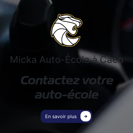
Micka Auto-École à Caen
Contactez votre
auto-école
En savoir plus